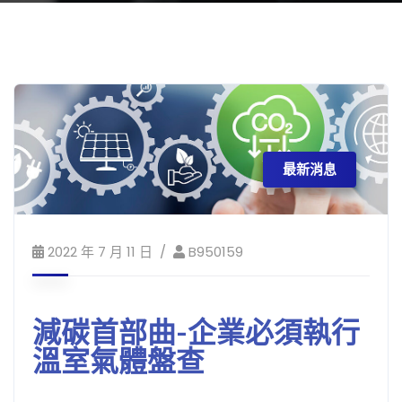
最新消息
2022 年 7 月 11 日
B950159
減碳首部曲-企業必須執行
溫室氣體盤查