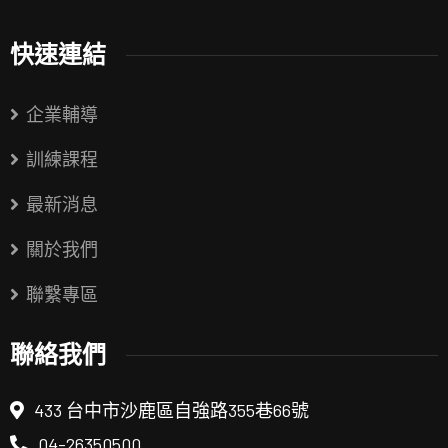
快速連結
企業輔導
訓練課程
最新消息
關於我們
聯繫專區
聯絡我們
433 台中市沙鹿區自強路355巷66號
04-26350500