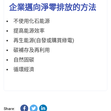
企業邁向淨零排放的方法
不使用化石能源
提高能源效率
再生能源(自發或購買綠電)
碳補存及再利用
自然固碳
循環經濟
Share: