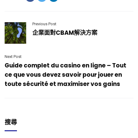
Previous Post
企業面對CBAM解決方案
Next Post
Guide complet du casino en ligne – Tout
ce que vous devez savoir pour jouer en
toute sécurité et maximiser vos gains
搜尋